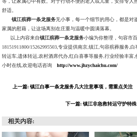
等，让家属心中有数。对于行动不便的老人或儿童，安排专人
舒适。
镇江殡葬一条龙服务
无小事，每一个细节的用心，都是对
家属的慰藉，让这场离别在庄重与温暖中圆满落幕。
以上内容来自
镇江殡葬一条龙服务
小编为你整理，句容市
18151911800/15262995503,专业提供南京,镇江,句容殡葬服
转运车,遗体转运,农村酒席代办,红白喜事等服务,行业经验丰富,价
小时在线,欢迎电话咨询
http://www.jhzychaichu.com/
上一篇: 镇江白事一条龙服务几大注意事项，需重点关注
下一篇: 镇江非急救转运守护特
相关内容: