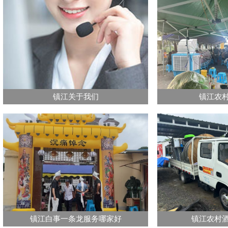
镇江关于我们
镇江农
镇江白事一条龙服务哪家好
镇江农村