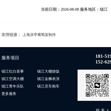
当前日期：2026-08-08 服务地区：镇江
友情链接：
上海凉亭葡萄架制作
181-51
服务项目
152-62
镇江红白喜事
镇江大棚烧饭
镇江空调大棚
镇江金狮表演
镇江青年乐队
镇江灵车炮车
更多服务
联 系 