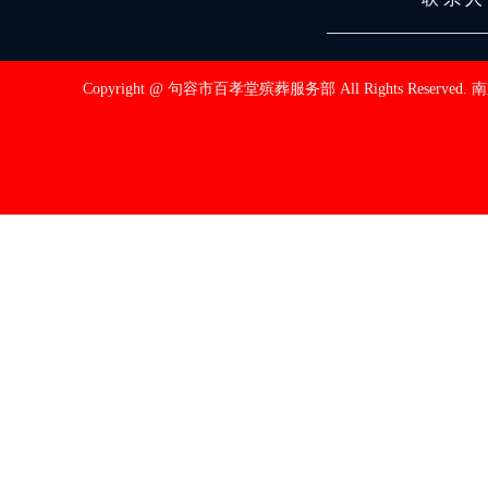
Copyright @ 句容市百孝堂殡葬服务部 All Rights Reserved.
南