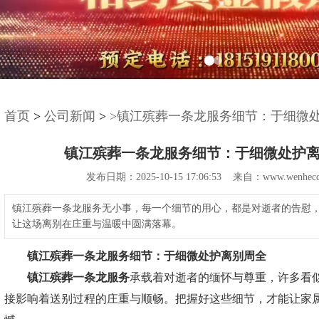
首页
>
公司新闻
>
>镇江殡葬一条龙服务细节：于细微
镇江殡葬一条龙服务细节：于细微处护
发布日期：2025-10-15 17:06:53 来自：www.wenhecq
镇江殡葬一条龙服务无小事，每一个细节的用心，都是对逝者的告慰
让这场离别在庄重与温暖中圆满落幕。
镇江殡葬一条龙服务
细节：于细微处护离别周全
镇江殡葬一条龙服务
承载着对逝者的缅怀与尊重，许多看
接影响着送别过程的庄重与顺畅。把握好这些细节，才能让家