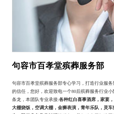
句容市百孝堂殡葬服务部
句容市百孝堂殡葬服务部专心学习，打造行业服务
的信任，您好，欢迎致电一个80后殡葬服务行业小
条龙，本团队专业承接:
各种红白喜事酒席，家宴，
大棚烧饭，空调大棚，金狮表演，青年乐队，灵车