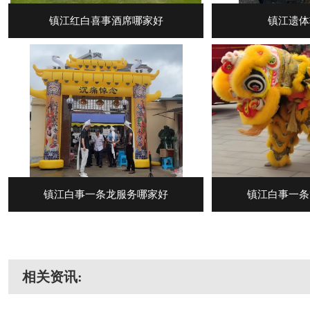
镇江红白喜事酒席哪家好
镇江遗体
镇江白事一条龙服务哪家好
镇江白事一条
相关资讯: