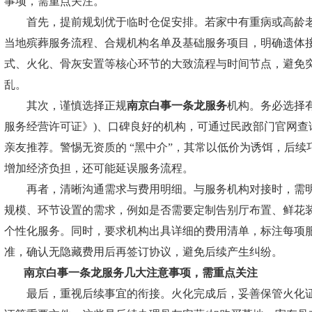
事项，需重点关注。
首先，提前规划优于临时仓促安排。若家中有重病或高龄老
当地殡葬服务流程、合规机构名单及基础服务项目，明确遗体
式、火化、骨灰安置等核心环节的大致流程与时间节点，避免
乱。
其次，谨慎选择正规
南京白事一条龙服务
机构。务必选择
服务经营许可证》)、口碑良好的机构，可通过民政部门官网查
亲友推荐。警惕无资质的 “黑中介”，其常以低价为诱饵，后续
增加经济负担，还可能延误服务流程。
再者，清晰沟通需求与费用明细。与服务机构对接时，需明
规模、环节设置的需求，例如是否需要定制告别厅布置、鲜花
个性化服务。同时，要求机构出具详细的费用清单，标注每项
准，确认无隐藏费用后再签订协议，避免后续产生纠纷。
南京白事一条龙服务
几大注意事项，需重点关注
最后，重视后续事宜的衔接。火化完成后，妥善保管火化证