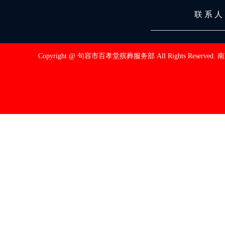
联 系 
Copyright @ 句容市百孝堂殡葬服务部 All Rights Reserved.
南