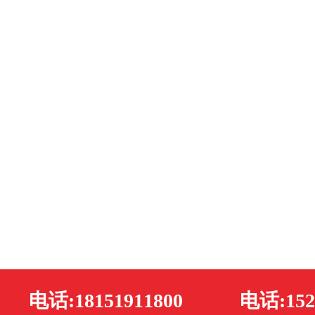
电话:18151911800
电话:152