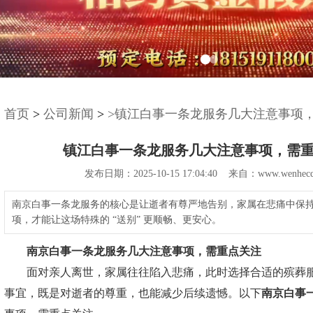
首页
>
公司新闻
>
>镇江白事一条龙服务几大注意事项
镇江白事一条龙服务几大注意事项，需
发布日期：2025-10-15 17:04:40 来自：www.wenhecq
南京白事一条龙服务的核心是让逝者有尊严地告别，家属在悲痛中保
项，才能让这场特殊的 “送别” 更顺畅、更安心。
南京白事一条龙服务
几大注意事项，需重点关注
面对亲人离世，家属往往陷入悲痛，此时选择合适的殡葬服
事宜，既是对逝者的尊重，也能减少后续遗憾。以下
南京白事