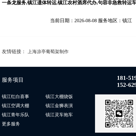
一条龙服务,镇江遗体转运,镇江农村酒席代办,句容非急救转运车
当前日期：2026-08-08 服务地区：镇江
友情链接：
上海凉亭葡萄架制作
181-51
服务项目
152-62
镇江红白喜事
镇江大棚烧饭
镇江空调大棚
镇江金狮表演
镇江青年乐队
镇江灵车炮车
更多服务