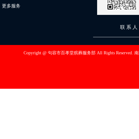
更多服务
联 系 
Copyright @ 句容市百孝堂殡葬服务部 All Rights Reserved.
南