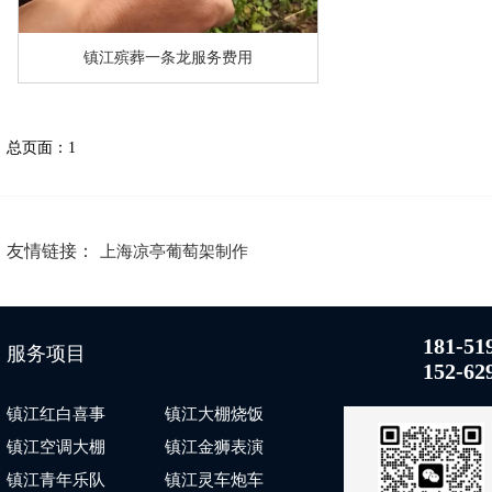
镇江殡葬一条龙服务费用
总页面：1
友情链接：
上海凉亭葡萄架制作
181-51
服务项目
152-62
镇江红白喜事
镇江大棚烧饭
镇江空调大棚
镇江金狮表演
镇江青年乐队
镇江灵车炮车